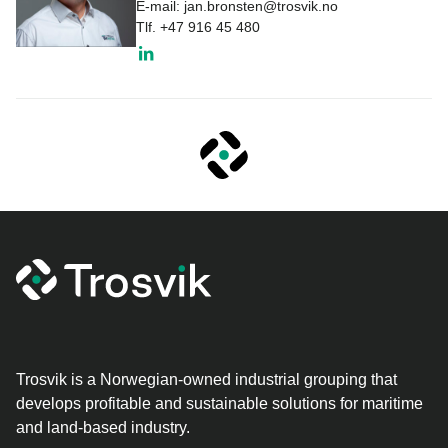
E-mail:
jan.bronsten@trosvik.no
Tlf.
+47 916 45 480
Trosvik is a Norwegian-owned industrial grouping that
develops profitable and sustainable solutions for maritime
and land-based industry.