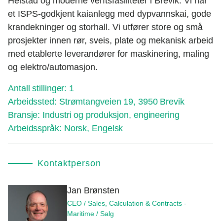
Heistad og moderne verftsfasiliteter i Brevik. Vi har
et ISPS-godkjent kaianlegg med dypvannskai, gode
krandekninger og storhall. Vi utfører store og små
prosjekter innen rør, sveis, plate og mekanisk arbeid
med etablerte leverandører for maskinering, maling
og elektro/automasjon.
Antall stillinger:
1
Arbeidssted:
Strømtangveien 19, 3950 Brevik
Bransje:
Industri og produksjon, engineering
Arbeidsspråk:
Norsk, Engelsk
Kontaktperson
Jan Brønsten
CEO / Sales, Calculation & Contracts -
Maritime / Salg