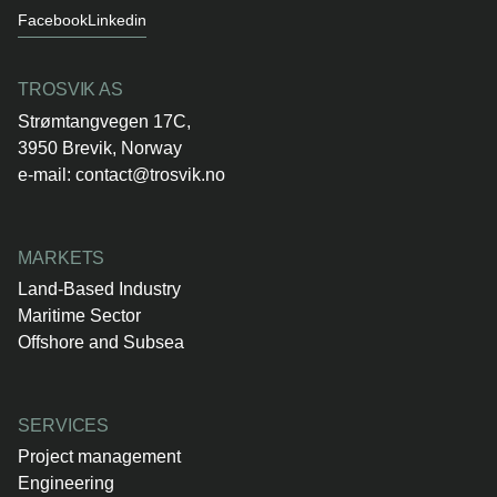
Facebook
Linkedin
TROSVIK AS
Strømtangvegen 17C,
3950 Brevik, Norway
e-mail:
contact@trosvik.no
MARKETS
Land-Based Industry
Maritime Sector
Offshore and Subsea
SERVICES
Project management
Engineering