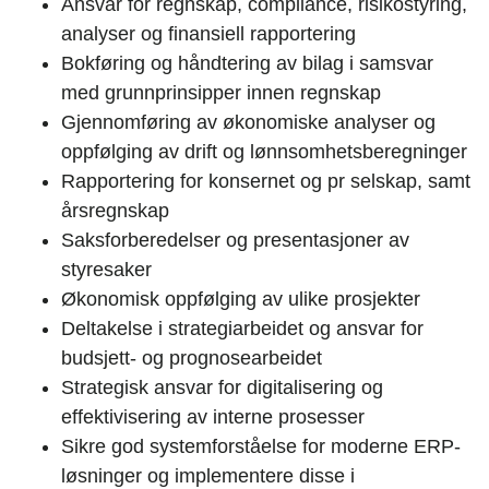
Ansvar for regnskap, compliance, risikostyring,
analyser og finansiell rapportering
Bokføring og håndtering av bilag i samsvar
med grunnprinsipper innen regnskap
Gjennomføring av økonomiske analyser og
oppfølging av drift og lønnsomhetsberegninger
Rapportering for konsernet og pr selskap, samt
årsregnskap
Saksforberedelser og presentasjoner av
styresaker
Økonomisk oppfølging av ulike prosjekter
Deltakelse i strategiarbeidet og ansvar for
budsjett- og prognosearbeidet
Strategisk ansvar for digitalisering og
effektivisering av interne prosesser
Sikre god systemforståelse for moderne ERP-
løsninger og implementere disse i