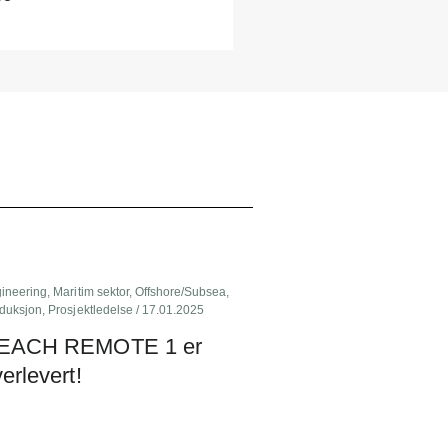
ineering
,
Maritim sektor
,
Offshore/Subsea
,
duksjon
,
Prosjektledelse
/ 17.01.2025
EACH REMOTE 1 er
erlevert!