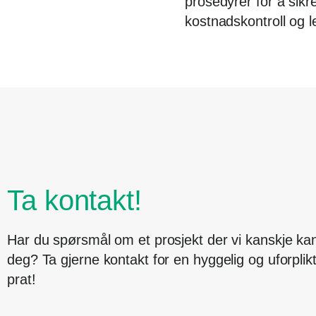
prosedyrer for å sikr
kostnadskontroll og 
Ta kontakt!
Har du spørsmål om et prosjekt der vi kanskje kan
deg? Ta gjerne kontakt for en hyggelig og uforpli
prat!