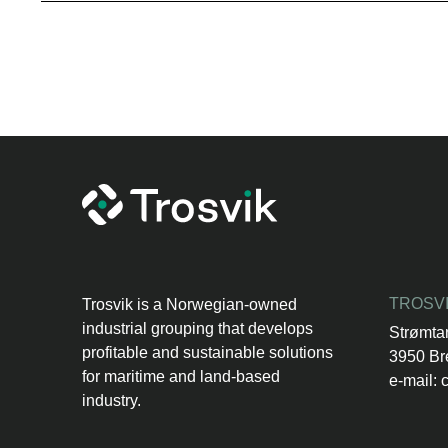
TROSVI
Trosvik is a Norwegian-owned
industrial grouping that develops
Strømta
profitable and sustainable solutions
3950 Br
for maritime and land-based
e-mail:
industry.