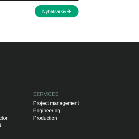
Nyhetsarkiv
SERVICES
d
Project management
Engineering
ctor
Production
d