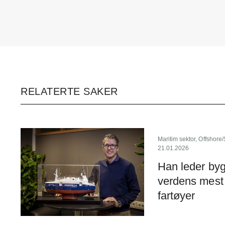
RELATERTE SAKER
Maritim sektor
,
Offshore
21.01.2026
Han leder by
verdens mest
fartøyer