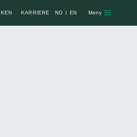
|
NO
EN
RKEN
KARRIERE