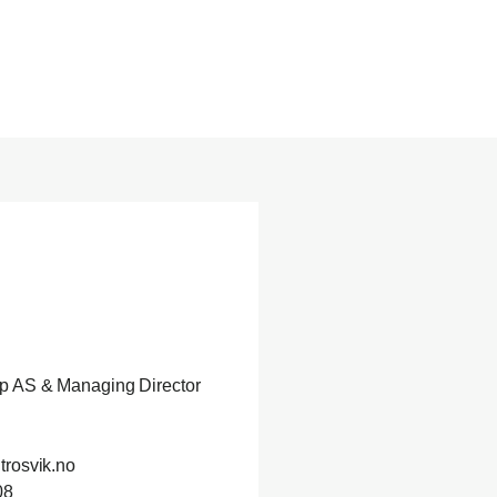
p AS & Managing Director
trosvik.no
08