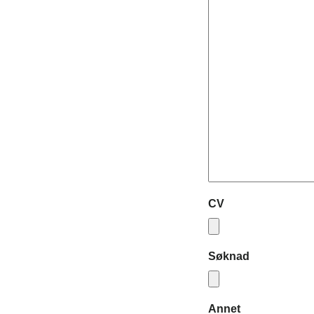
CV
Søknad
Annet