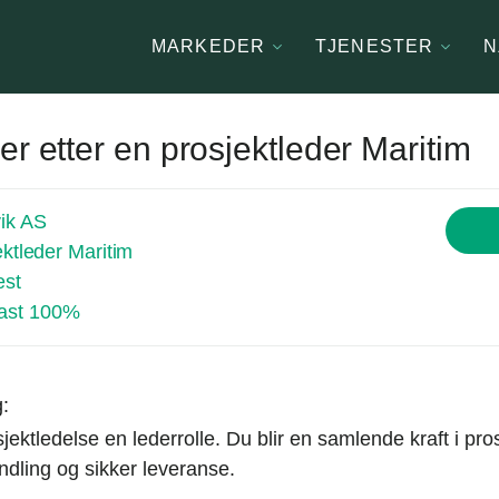
MARKEDER
TJENESTER
N
er etter en prosjektleder Maritim
ik AS
ektleder Maritim
est
ast 100%
g:
jektledelse en lederrolle. Du blir en samlende kraft i pr
ndling og sikker leveranse.