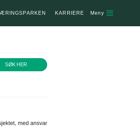
ÆRINGSPARKEN
KARRIERE
SØK HER
osjektet, med ansvar