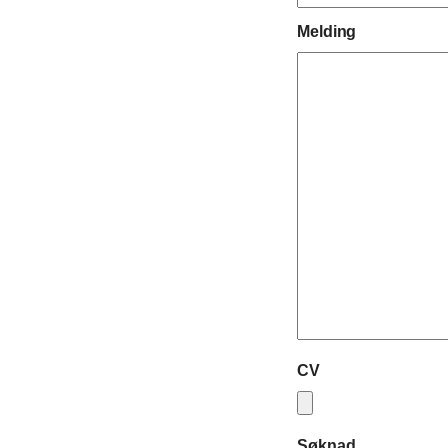
Melding
CV
Søknad