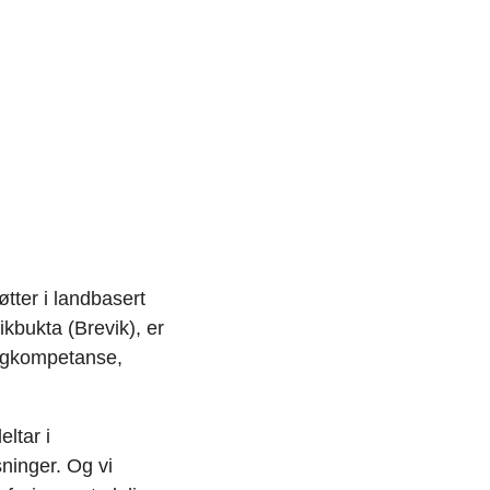
tter i landbasert
ikbukta (Brevik), er
fagkompetanse,
eltar i
ninger. Og vi