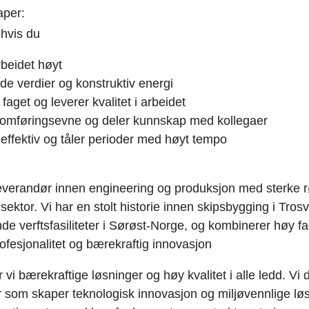
aper:
 hvis du
beidet høyt
de verdier og konstruktiv energi
i faget og leverer kvalitet i arbeidet
nomføringsevne og deler kunnskap med kollegaer
, effektiv og tåler perioder med høyt tempo
leverandør innen engineering og produksjon med sterke rø
 sektor. Vi har en stolt historie innen skipsbygging i Trosv
de verftsfasiliteter i Sørøst-Norge, og kombinerer høy 
ofesjonalitet og bærekraftig innovasjon
 vi bærekraftige løsninger og høy kvalitet i alle ledd. Vi d
er som skaper teknologisk innovasjon og miljøvennlige løs