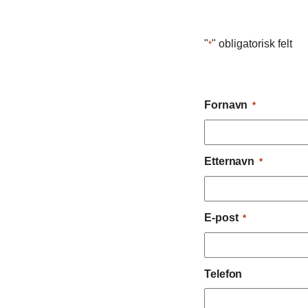
"
" obligatorisk felt
*
Fornavn
*
Etternavn
*
E-post
*
Telefon