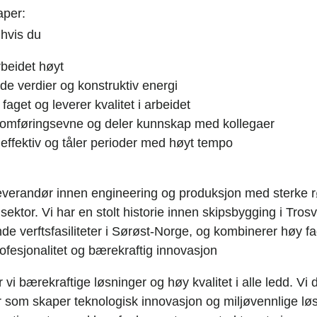
aper:
 hvis du
beidet høyt
de verdier og konstruktiv energi
i faget og leverer kvalitet i arbeidet
nomføringsevne og deler kunnskap med kollegaer
, effektiv og tåler perioder med høyt tempo
leverandør innen engineering og produksjon med sterke rø
 sektor. Vi har en stolt historie innen skipsbygging i Trosv
de verftsfasiliteter i Sørøst-Norge, og kombinerer høy 
ofesjonalitet og bærekraftig innovasjon
 vi bærekraftige løsninger og høy kvalitet i alle ledd. Vi d
er som skaper teknologisk innovasjon og miljøvennlige løs