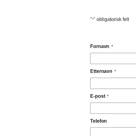
"
" obligatorisk felt
*
Fornavn
*
Etternavn
*
E-post
*
Telefon