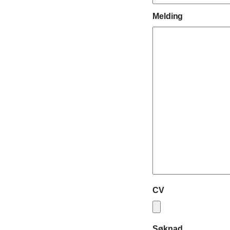
Melding
CV
Søknad