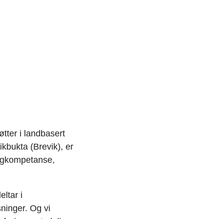
tter i landbasert
ikbukta (Brevik), er
fagkompetanse,
eltar i
ninger. Og vi