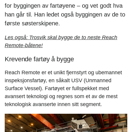
for byggingen av fartøyene – og vet godt hva
han går til. Han ledet også byggingen av de to
første søsterskipene.
Les også:
Trosvik skal bygge de to neste Reach
Remote-båtene!
Krevende fartøy å bygge
Reach Remote er et unikt fjernstyrt og ubemannet
inspeksjonsfartøy, en såkalt USV (Unmanned
Surface Vessel). Fartøyet er fullspekket med
avansert teknologi og regnes som et av de mest
teknologisk avanserte innen sitt segment.