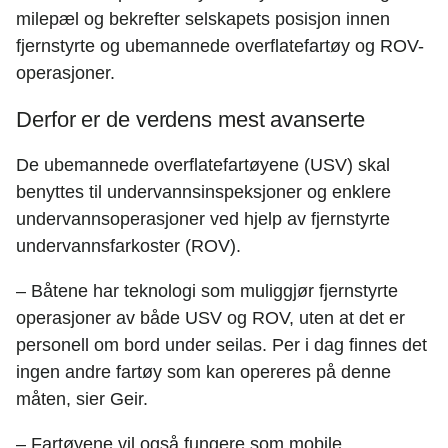
milepæl og bekrefter selskapets posisjon innen
fjernstyrte og ubemannede overflatefartøy og ROV-
operasjoner.
Derfor er de verdens mest avanserte
De ubemannede overflatefartøyene (USV) skal
benyttes til undervannsinspeksjoner og enklere
undervannsoperasjoner ved hjelp av fjernstyrte
undervannsfarkoster (ROV).
– Båtene har teknologi som muliggjør fjernstyrte
operasjoner av både USV og ROV, uten at det er
personell om bord under seilas. Per i dag finnes det
ingen andre fartøy som kan opereres på denne
måten, sier Geir.
– Fartøyene vil også fungere som mobile