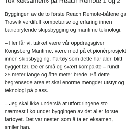
Tok «eksamen» på Reach Remote 1 og 2
Byggingen av de to første Reach Remote-båtene ga
Trosvik verdifull kompetanse og erfaring innen
banebrytende skipsbygging og maritime teknologi.
– Her får vi, takket være vår oppdragsgiver
Kongsberg Maritime, være med på et pionérprosjekt
innen skipsbygging. Fartøy som dette har aldri blitt
bygget før. De er små og svært kompakte – rundt
25 meter lange og åtte meter brede. På dette
begrensede arealet skal enorme mengder utstyr og
teknologi på plass.
– Jeg skal ikke underslå at utfordringene sto
nærmest i kø under byggingen av det aller første
fartøyet. Det var nesten som å ta en eksamen,
smiler han.