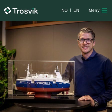
|
NO
EN