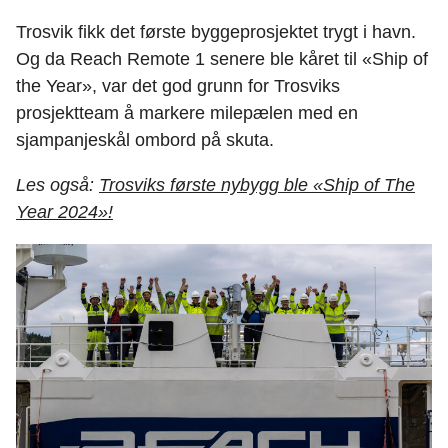
Trosvik fikk det første byggeprosjektet trygt i havn.
Og da Reach Remote 1 senere ble kåret til «Ship of
the Year», var det god grunn for Trosviks
prosjektteam å markere milepælen med en
sjampanjeskål ombord på skuta.
Les også:
Trosviks første nybygg ble «Ship of The
Year 2024»!