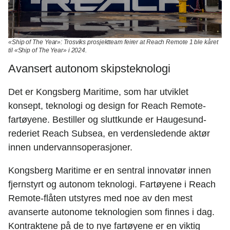
«Ship of The Year»:
Trosviks prosjektteam feirer at Reach Remote 1 ble kåret
til «Ship of The Year» i 2024.
Avansert autonom skipsteknologi
Det er Kongsberg Maritime, som har utviklet
konsept, teknologi og design for Reach Remote-
fartøyene. Bestiller og sluttkunde er Haugesund-
rederiet Reach Subsea, en verdensledende aktør
innen undervannsoperasjoner.
Kongsberg Maritime er en sentral innovatør innen
fjernstyrt og autonom teknologi. Fartøyene i Reach
Remote-flåten utstyres med noe av den mest
avanserte autonome teknologien som finnes i dag.
Kontraktene på de to nye fartøyene er en viktig