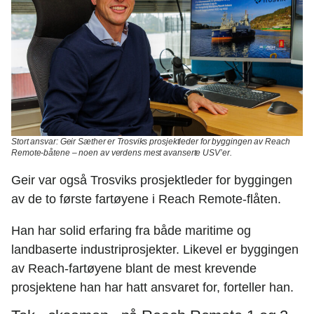
Stort ansvar:
Geir Sæther er Trosviks prosjektleder for byggingen av Reach
Remote-båtene – noen av verdens mest avanserte USV’er.
Geir var også Trosviks prosjektleder for byggingen
av de to første fartøyene i Reach Remote-flåten.
Han har solid erfaring fra både maritime og
landbaserte industriprosjekter. Likevel er byggingen
av Reach-fartøyene blant de mest krevende
prosjektene han har hatt ansvaret for, forteller han.