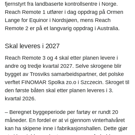
fjernstyrt fra landbaserte kontrollsentre i Norge.
Reach Remote 1 utfører i dag oppdrag på Ormen
Lange for Equinor i Nordsjøen, mens Reach
Remote 2 er på et langvarig oppdrag i Australia.
Skal leveres i 2027
Reach Remote 3 og 4 skal etter planen levere i
andre og tredje kvartal 2027. Selve skrogene blir
bygget av Trosviks samarbeidspartner, det polske
verftet FINOMAR Spolka zo.o i Szczecin. Skroget til
den første båten skal etter planen leveres i 3.
kvartal 2026.
– Beregnet byggeperiode per fartøy er rundt 20
måneder. En fordel er at vi gjennom vinterhalvåret
kan ha skipene inne i fabrikasjonshallen. Dette gjør