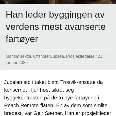
Han leder byggingen av
verdens mest avanserte
fartøyer
Maritim sektor
,
Offshore/Subsea
,
Prosjektledelse
/
21.
januar 2026
Jubelen sto i taket blant Trosvik-ansatte da
konsernet i fjor høst sikret seg
byggekontrakten på de to nye fartøyene i
Reach Remote-flåten. En av dem som smilte
bredest, var Geir Sæther. Han er prosjektleder