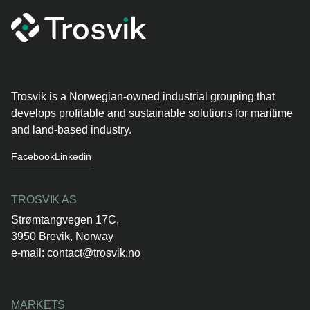
Trosvik is a Norwegian-owned industrial grouping that
develops profitable and sustainable solutions for maritime
and land-based industry.
Facebook
Linkedin
TROSVIK AS
Strømtangvegen 17C,
3950 Brevik, Norway
e-mail:
contact@trosvik.no
MARKETS