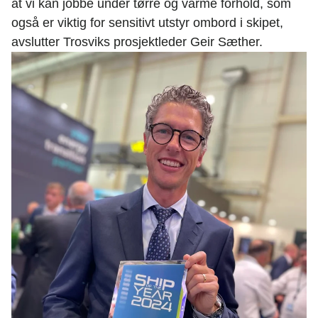
at vi kan jobbe under tørre og varme forhold, som
også er viktig for sensitivt utstyr ombord i skipet,
avslutter Trosviks prosjektleder Geir Sæther.