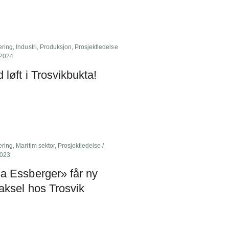
ering
,
Industri
,
Produksjon
,
Prosjektledelse
.2024
d løft i Trosvikbukta!
ering
,
Maritim sektor
,
Prosjektledelse
/
2023
a Essberger» får ny
aksel hos Trosvik