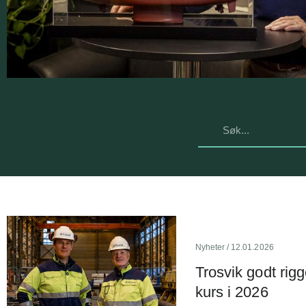
Nyheter
/ 12.01.2026
Trosvik godt rigg
kurs i 2026