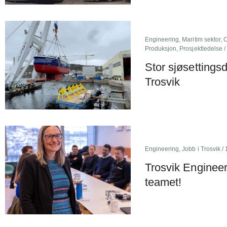
Engineering
,
Maritim sektor
,
O
Produksjon
,
Prosjektledelse
/
Stor sjøsettingsd
Trosvik
Engineering
,
Jobb i Trosvik
/ 
Trosvik Engineer
teamet!