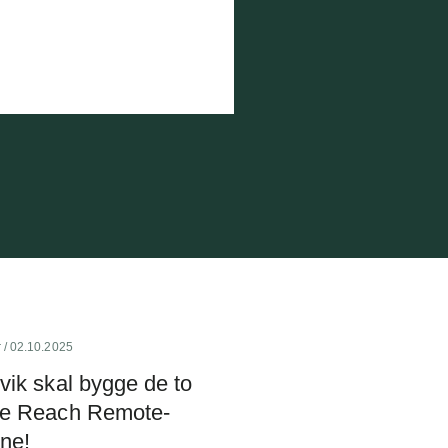
r
/ 02.10.2025
vik skal bygge de to
te Reach Remote-
ne!