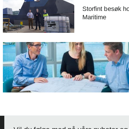
Storfint besøk h
Maritime