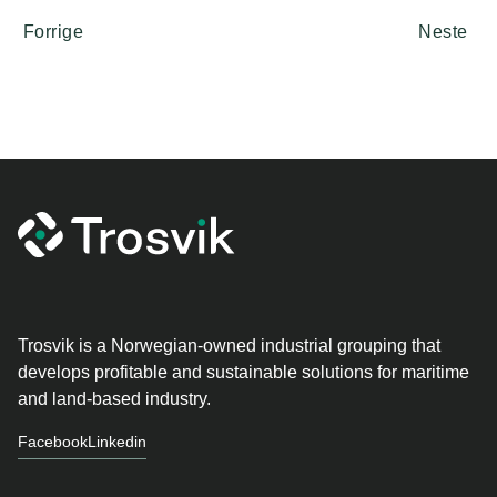
Forrige
Neste
Trosvik is a Norwegian-owned industrial grouping that
develops profitable and sustainable solutions for maritime
and land-based industry.
Facebook
Linkedin