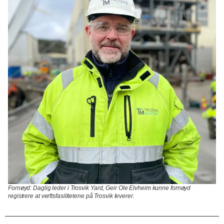
Fornøyd:
Daglig leder i Trosvik Yard, Geir Ole Elvheim kunne fornøyd
registrere at verftsfasilitetene på Trosvik leverer.