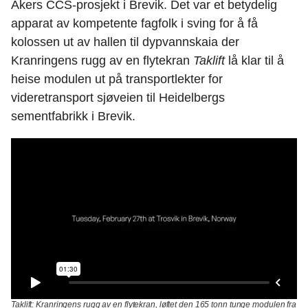
Akers CCS-prosjekt i Brevik. Det var et betydelig
apparat av kompetente fagfolk i sving for å få
kolossen ut av hallen til dypvannskaia der
Kranringens rugg av en flytekran
Taklift
lå klar til å
heise modulen ut på transportlekter for
videretransport sjøveien til Heidelbergs
sementfabrikk i Brevik.
Taklift:
Kranringens rugg av en flytekran, løftet den 165 tonn tunge modulen fra