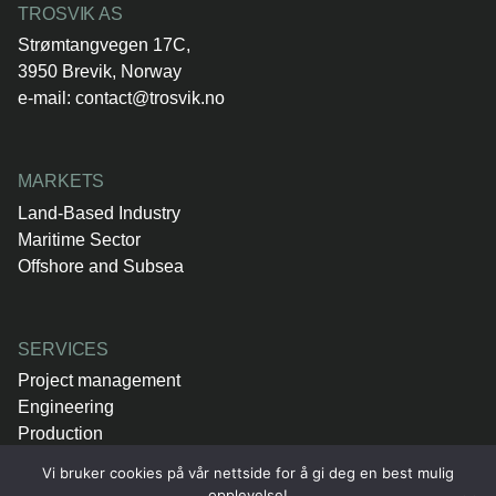
TROSVIK AS
Strømtangvegen 17C,
3950 Brevik, Norway
e-mail:
contact@trosvik.no
MARKETS
Land-Based Industry
Maritime Sector
Offshore and Subsea
SERVICES
Project management
Engineering
Production
Vi bruker cookies på vår nettside for å gi deg en best mulig
opplevelse!