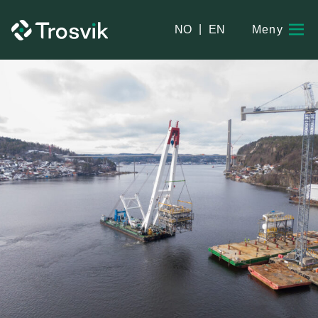
|
NO
EN